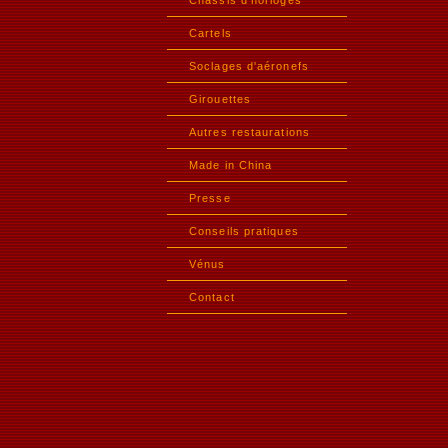
Châssis d'horloges
Cartels
Soclages d'aéronefs
Girouettes
Autres restaurations
Made in China
Presse
Conseils pratiques
Vénus
Contact