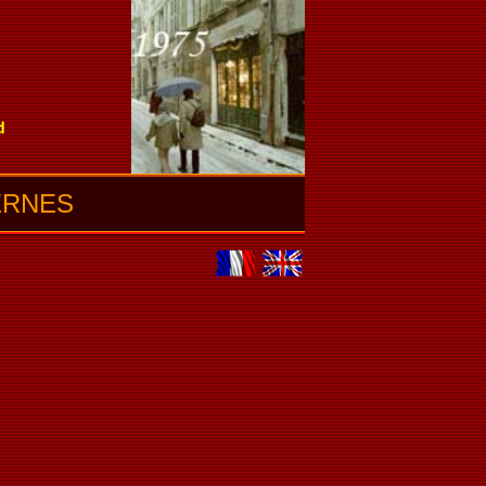
d
ERNES