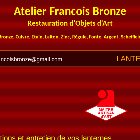
Atelier Francois Bronze
Restauration d'Objets d'Art
Bronze, Cuivre, Etain, Laiton, Zinc, Régule, Fonte, Argent, Scheffiel
LANT
francoisbronze@gmail.com
tions et entretien de vos lanternes