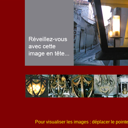
Pour visualiser les images : déplacer le pointe