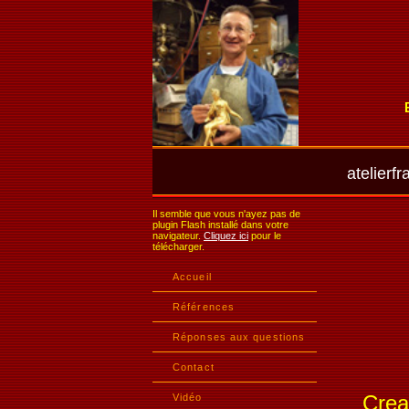
atelier
Il semble que vous n'ayez pas de
plugin Flash installé dans votre
navigateur.
Cliquez ici
pour le
télécharger.
Accueil
Références
Réponses aux questions
Contact
Crea
Vidéo