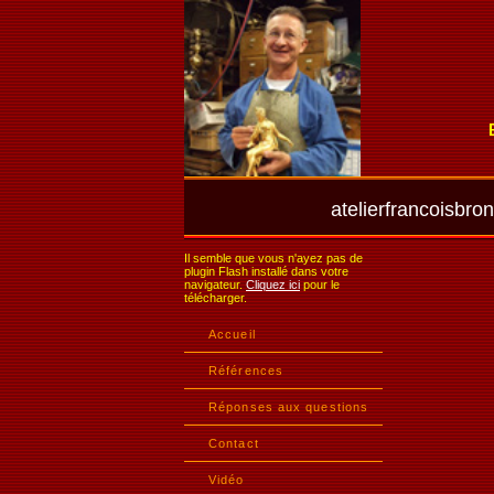
atelierfrancoisbr
Il semble que vous n'ayez pas de
plugin Flash installé dans votre
navigateur.
Cliquez ici
pour le
télécharger.
Accueil
Références
Réponses aux questions
Contact
Vidéo