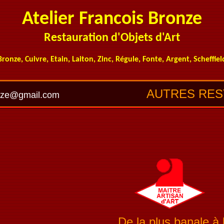
Atelier Francois Bronze
Restauration d'Objets d'Art
Bronze, Cuivre, Etain, Laiton, Zinc, Régule, Fonte, Argent, Scheffiel
AUTRES RES
onze@gmail.com
De la plus banale 