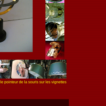
le pointeur de la souris sur les vignettes