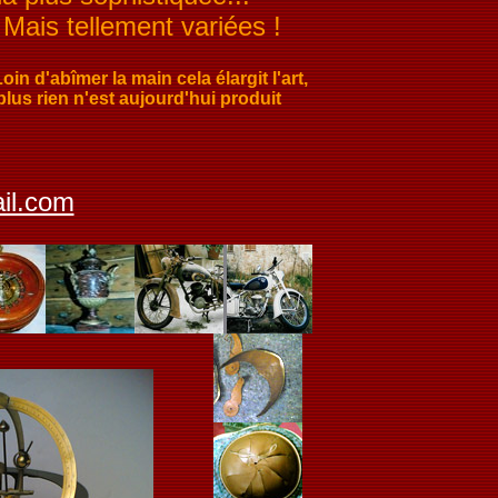
Mais tellement variées !
n d'abîmer la main cela élargit l'art,
plus rien n'est aujourd'hui produit
il.com