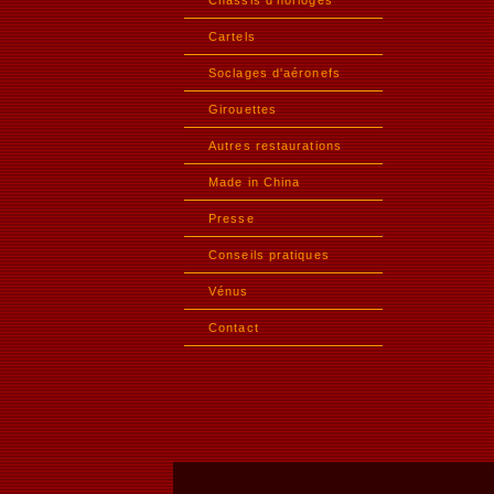
Châssis d'horloges
Cartels
Soclages d'aéronefs
Girouettes
Autres restaurations
Made in China
Presse
Conseils pratiques
Vénus
Contact