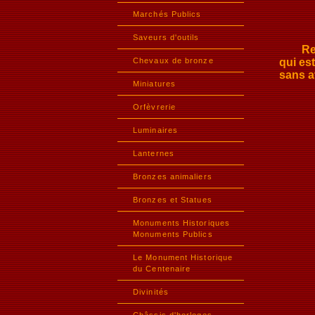
Marchés Publics
Saveurs d'outils
Restau
Chevaux de bronze
qui est
sans a
Miniatures
Orfèvrerie
Luminaires
Lanternes
Bronzes animaliers
Bronzes et Statues
Monuments Historiques
Monuments Publics
Le Monument Historique
du Centenaire
Divinités