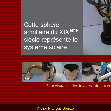
Pour visualiser les images : déplacer 
Atelier François Bronze